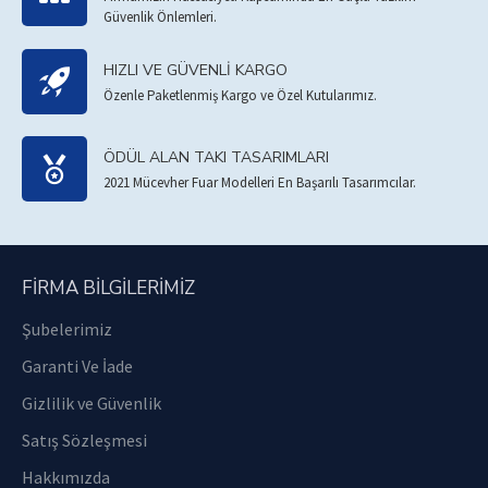
Güvenlik Önlemleri.
HIZLI VE GÜVENLI KARGO
Özenle Paketlenmiş Kargo ve Özel Kutularımız.
ÖDÜL ALAN TAKI TASARIMLARI
2021 Mücevher Fuar Modelleri En Başarılı Tasarımcılar.
FIRMA BILGILERIMIZ
Şubelerimiz
Garanti Ve İade
Gizlilik ve Güvenlik
Satış Sözleşmesi
Hakkımızda