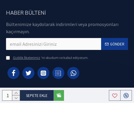
HABER BÜLTENI
Bültenimize kaydolarak indirimleri veya promosyonları
kaçırmayın.
GÖNDER
Gizlilik İlkelerimiz
'ni okudum ve kabul ediyorum.
SEPETE EKLE
Copyright © 2021, Ataman Yazılım - E-Ticaret Sistemleriyle Hazırlanmıştır.