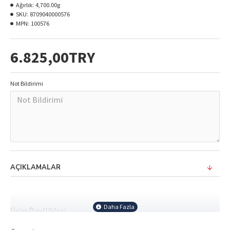
Ağırlık:
4,700.00g
SKU:
8709040000576
MPN:
100576
6.825,00TRY
Not Bildirimi
AÇIKLAMALAR
Ürün Özellikleri