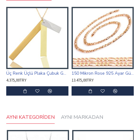
Üç Renk Üçlü Plaka Çubuk Gümüş Kadın Kolye 925 Ayar
150 Mikron Rose 925 Ayar Gümüş Kolye
4.375,00TRY
13.475,00TRY
AYNI KATEGORIDEN
AYNI MARKADAN