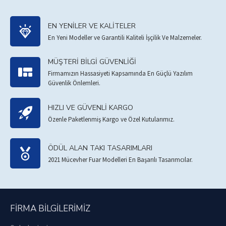
EN YENILER VE KALITELER
En Yeni Modeller ve Garantili Kaliteli İşçilik Ve Malzemeler.
MÜŞTERI BILGI GÜVENLIĞI
Firmamızın Hassasiyeti Kapsamında En Güçlü Yazılım
Güvenlik Önlemleri.
HIZLI VE GÜVENLI KARGO
Özenle Paketlenmiş Kargo ve Özel Kutularımız.
ÖDÜL ALAN TAKI TASARIMLARI
2021 Mücevher Fuar Modelleri En Başarılı Tasarımcılar.
FIRMA BILGILERIMIZ