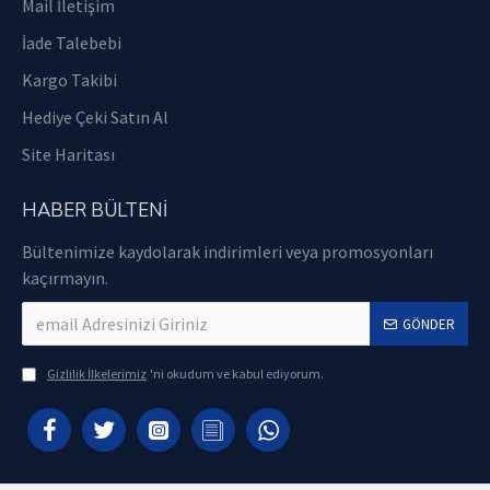
Mail İletişim
İade Talebebi
Kargo Takibi
Hediye Çeki Satın Al
Site Haritası
HABER BÜLTENI
Bültenimize kaydolarak indirimleri veya promosyonları
kaçırmayın.
GÖNDER
Gizlilik İlkelerimiz
'ni okudum ve kabul ediyorum.