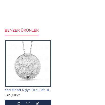
BENZER ÜRÜNLER
Yeni Model Kişiye Özel Cift İsimli Plaka Kolye
5.425,00TRY