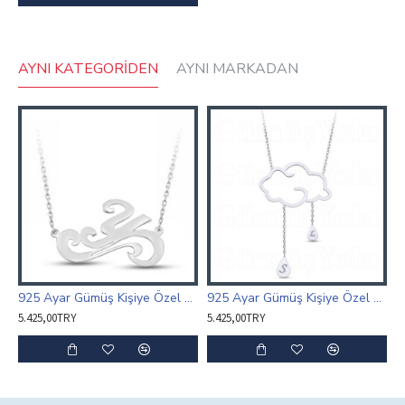
AYNI KATEGORIDEN
AYNI MARKADAN
925 Ayar Gümüş Kişiye Özel Harf Kolye Özel Tasarım
925 Ayar Gümüş Kişiye Özel Harfli Bulut ve Yağmur Damlaları Kolye
5.425,00TRY
5.425,00TRY