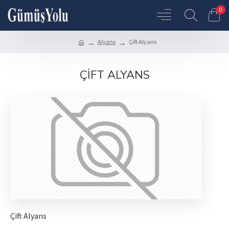
0
Alyans
Çift Alyans
ÇIFT ALYANS
Çift Alyans