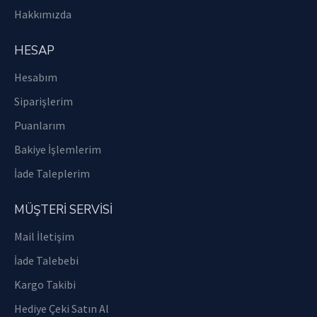
Hakkımızda
HESAP
Hesabım
Siparişlerim
Puanlarım
Bakiye İşlemlerim
İade Taleplerim
MÜŞTERİ SERVİSİ
Mail İletişim
İade Talebebi
Kargo Takibi
Hediye Çeki Satın Al