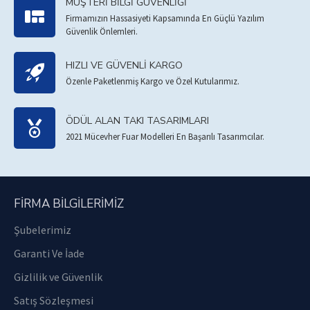
MÜŞTERI BILGI GÜVENLIĞI
Firmamızın Hassasiyeti Kapsamında En Güçlü Yazılım
Güvenlik Önlemleri.
HIZLI VE GÜVENLI KARGO
Özenle Paketlenmiş Kargo ve Özel Kutularımız.
ÖDÜL ALAN TAKI TASARIMLARI
2021 Mücevher Fuar Modelleri En Başarılı Tasarımcılar.
FIRMA BILGILERIMIZ
Şubelerimiz
Garanti Ve İade
Gizlilik ve Güvenlik
Satış Sözleşmesi