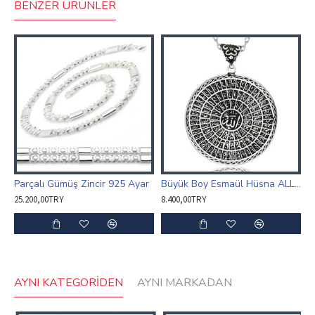
BENZER ÜRÜNLER
Parçalı Gümüş Zincir 925 Ayar
Büyük Boy Esmaül Hüsna ALLAH'In 99 İsmi Kolye 925 Ayar
25.200,00TRY
8.400,00TRY
AYNI KATEGORIDEN
AYNI MARKADAN