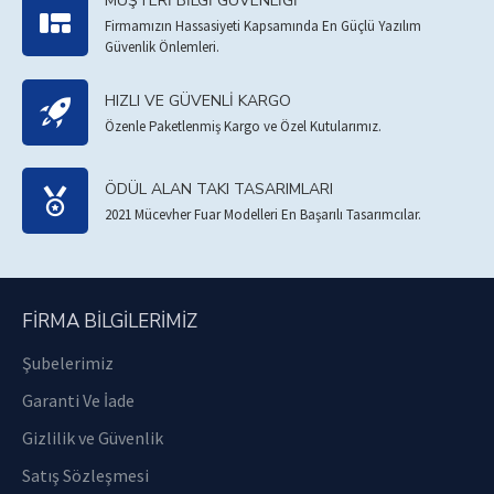
MÜŞTERI BILGI GÜVENLIĞI
Firmamızın Hassasiyeti Kapsamında En Güçlü Yazılım
Güvenlik Önlemleri.
HIZLI VE GÜVENLI KARGO
Özenle Paketlenmiş Kargo ve Özel Kutularımız.
ÖDÜL ALAN TAKI TASARIMLARI
2021 Mücevher Fuar Modelleri En Başarılı Tasarımcılar.
FIRMA BILGILERIMIZ
Şubelerimiz
Garanti Ve İade
Gizlilik ve Güvenlik
Satış Sözleşmesi