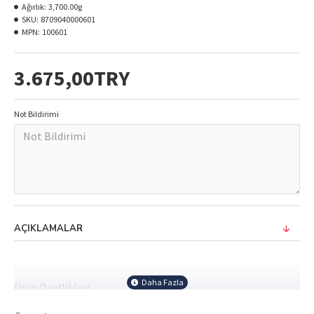
Ağırlık:
3,700.00g
SKU:
8709040000601
MPN:
100601
3.675,00TRY
Not Bildirimi
AÇIKLAMALAR
Ürün Özellikleri