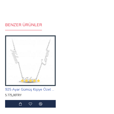
BENZER ÜRÜNLER
925 Ayar Gümüş Kişiye Özel Üç İsimli Aile Kolyesi
5.775,00TRY