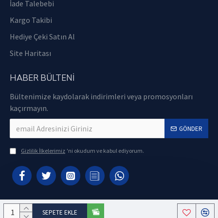
İade Talebebi
Kargo Takibi
Hediye Çeki Satın Al
Site Haritası
HABER BÜLTENI
Bültenimize kaydolarak indirimleri veya promosyonları
kaçırmayın.
GÖNDER
Gizlilik İlkelerimiz
'ni okudum ve kabul ediyorum.
SEPETE EKLE