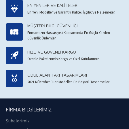
EN YENILER VE KALITELER
En Yeni Modeller ve Garantili Kaliteli İşçilik Ve Malzemeler.
MÜŞTERI BILGI GÜVENLIĞI
Firmamızın Hassasiyeti Kapsamında En Güçlü Yazılım
Güvenlik Önlemleri.
HIZLI VE GÜVENLI KARGO
Özenle Paketlenmiş Kargo ve Özel Kutularımız.
ÖDÜL ALAN TAKI TASARIMLARI
2021 Mücevher Fuar Modelleri En Başarılı Tasarımcılar.
FIRMA BILGILERIMIZ
Şubelerimiz