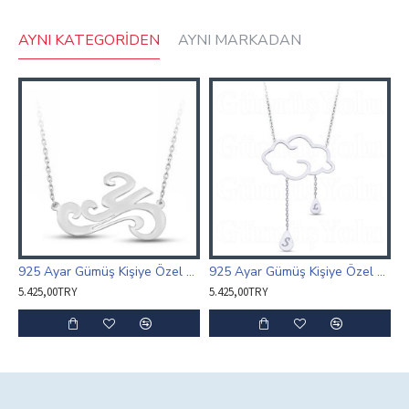
AYNI KATEGORIDEN
AYNI MARKADAN
925 Ayar Gümüş Kişiye Özel Harf Kolye Özel Tasarım
925 Ayar Gümüş Kişiye Özel Harfli Bulut ve Yağmur Damlaları Kolye
5.425,00TRY
5.425,00TRY