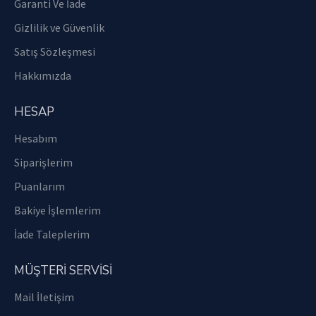
Garanti Ve İade
Gizlilik ve Güvenlik
Satış Sözleşmesi
Hakkımızda
HESAP
Hesabım
Siparişlerim
Puanlarım
Bakiye İşlemlerim
İade Taleplerim
MÜŞTERİ SERVİSİ
Mail İletişim