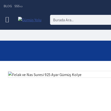
BLOG
SSS