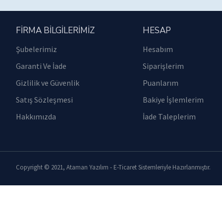
FIRMA BILGILERIMIZ
HESAP
Şubelerimiz
Hesabım
Garanti Ve İade
Siparişlerim
Gizlilik ve Güvenlik
Puanlarım
Satış Sözleşmesi
Bakiye İşlemlerim
Hakkımızda
İade Taleplerim
Copyright © 2021, Ataman Yazılım - E-Ticaret Sistemleriyle Hazırlanmıştır.