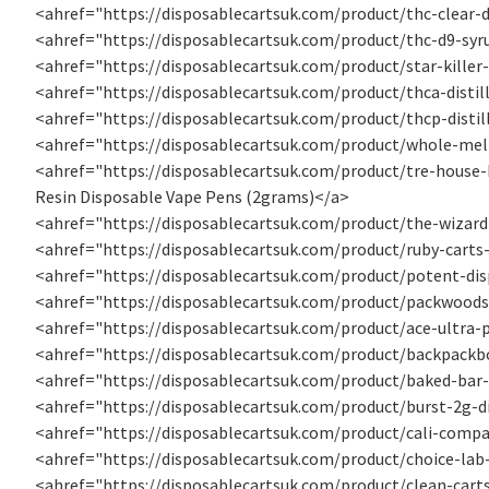
<ahref="https://disposablecartsuk.com/product/thc-clear-di
<ahref="https://disposablecartsuk.com/product/thc-d9-syr
<ahref="https://disposablecartsuk.com/product/star-killer-
<ahref="https://disposablecartsuk.com/product/thca-distil
<ahref="https://disposablecartsuk.com/product/thcp-distill
<ahref="https://disposablecartsuk.com/product/whole-melt
<ahref="https://disposablecartsuk.com/product/tre-house-
Resin Disposable Vape Pens (2grams)</a>
<ahref="https://disposablecartsuk.com/product/the-wizard
<ahref="https://disposablecartsuk.com/product/ruby-carts
<ahref="https://disposablecartsuk.com/product/potent-dis
<ahref="https://disposablecartsuk.com/product/packwoods
<ahref="https://disposablecartsuk.com/product/ace-ultra
<ahref="https://disposablecartsuk.com/product/backpackb
<ahref="https://disposablecartsuk.com/product/baked-bar-
<ahref="https://disposablecartsuk.com/product/burst-2g-di
<ahref="https://disposablecartsuk.com/product/cali-compa
<ahref="https://disposablecartsuk.com/product/choice-lab
<ahref="https://disposablecartsuk.com/product/clean-carts