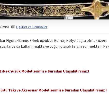
nüm(s)
Figürler ve Semboller
ar Figürü Gümüş Erkek Yüzük ve Gümüş Kolye başta olmak üzere bi
esuarlarda da kullanılmakta ve yoğun olarak tercih edilmekteir. Pe
Erkek Yüzük Modellerimize Buradan Ulaşabilirsiniz!
ürlü Takı ve Aksesuar Modellerimize Buradan Ulaşabilirsiniz !