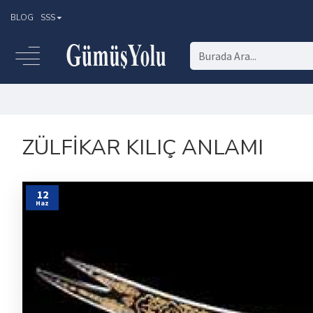
BLOG
SSS
ZÜLFIKAR KILIÇ ANLAMI
12
Haz