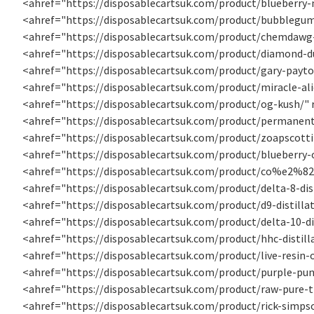
<ahref="https://disposablecartsuk.com/product/blueberry-m
<ahref="https://disposablecartsuk.com/product/bubblegu
<ahref="https://disposablecartsuk.com/product/chemdawg
<ahref="https://disposablecartsuk.com/product/diamond-du
<ahref="https://disposablecartsuk.com/product/gary-payto
<ahref="https://disposablecartsuk.com/product/miracle-alie
<ahref="https://disposablecartsuk.com/product/og-kush/"
<ahref="https://disposablecartsuk.com/product/permanent
<ahref="https://disposablecartsuk.com/product/zoapscotti-
<ahref="https://disposablecartsuk.com/product/blueberry-o
<ahref="https://disposablecartsuk.com/product/co%e2%82%
<ahref="https://disposablecartsuk.com/product/delta-8-dist
<ahref="https://disposablecartsuk.com/product/d9-distillat
<ahref="https://disposablecartsuk.com/product/delta-10-di
<ahref="https://disposablecartsuk.com/product/hhc-distill
<ahref="https://disposablecartsuk.com/product/live-resin-o
<ahref="https://disposablecartsuk.com/product/purple-pun
<ahref="https://disposablecartsuk.com/product/raw-pure-t
<ahref="https://disposablecartsuk.com/product/rick-simpso