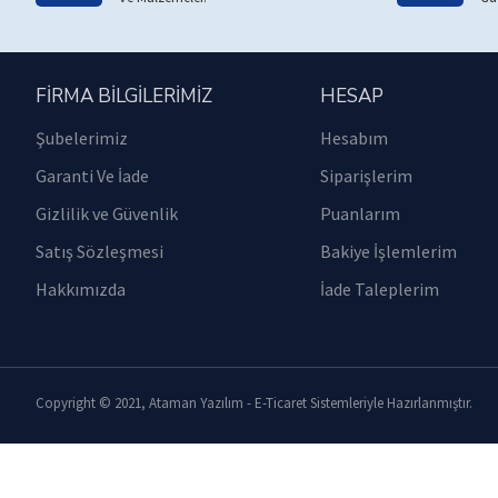
FIRMA BILGILERIMIZ
HESAP
Şubelerimiz
Hesabım
Garanti Ve İade
Siparişlerim
Gizlilik ve Güvenlik
Puanlarım
Satış Sözleşmesi
Bakiye İşlemlerim
Hakkımızda
İade Taleplerim
Copyright © 2021, Ataman Yazılım - E-Ticaret Sistemleriyle Hazırlanmıştır.