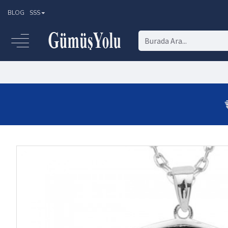
BLOG
SSS