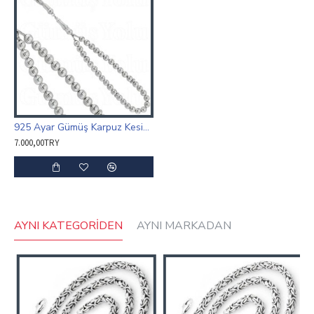
925 Ayar Gümüş Karpuz Kesim Taneli Tesbih
7.000,00TRY
AYNI KATEGORIDEN
AYNI MARKADAN