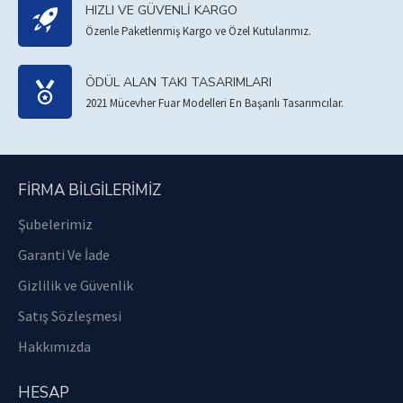
HIZLI VE GÜVENLI KARGO
Özenle Paketlenmiş Kargo ve Özel Kutularımız.
ÖDÜL ALAN TAKI TASARIMLARI
2021 Mücevher Fuar Modelleri En Başarılı Tasarımcılar.
FIRMA BILGILERIMIZ
Şubelerimiz
Garanti Ve İade
Gizlilik ve Güvenlik
Satış Sözleşmesi
Hakkımızda
HESAP