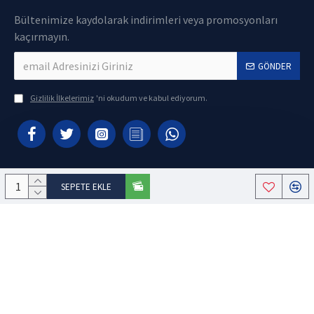
Bültenimize kaydolarak indirimleri veya promosyonları
kaçırmayın.
GÖNDER
Gizlilik İlkelerimiz
'ni okudum ve kabul ediyorum.
SEPETE EKLE
Copyright © 2021, Ataman Yazılım - E-Ticaret Sistemleriyle Hazırlanmıştır.