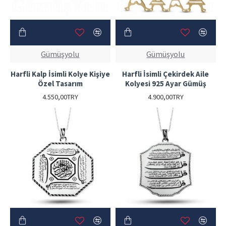
Gümüşyolu
Gümüşyolu
Harfli Kalp İsimli Kolye Kişiye
Harfli İsimli Çekirdek Aile
Özel Tasarım
Kolyesi 925 Ayar Gümüş
4.550,00TRY
4.900,00TRY