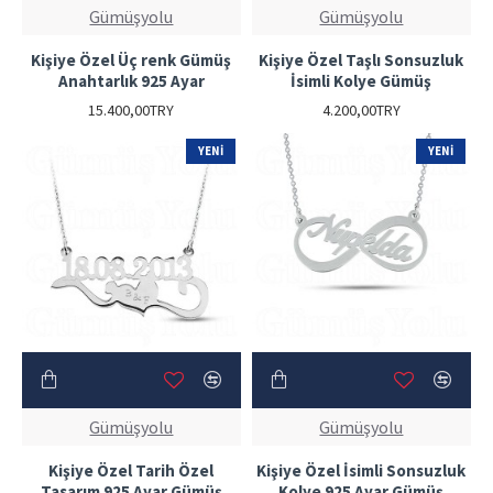
Gümüşyolu
Gümüşyolu
Kişiye Özel Üç renk Gümüş
Kişiye Özel Taşlı Sonsuzluk
Anahtarlık 925 Ayar
İsimli Kolye Gümüş
15.400,00TRY
4.200,00TRY
YENI
YENI
Gümüşyolu
Gümüşyolu
Kişiye Özel Tarih Özel
Kişiye Özel İsimli Sonsuzluk
Tasarım 925 Ayar Gümüş
Kolye 925 Ayar Gümüş