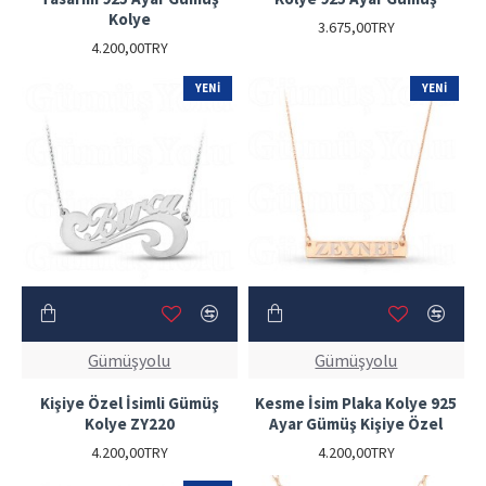
Kolye
3.675,00TRY
4.200,00TRY
YENI
YENI
Gümüşyolu
Gümüşyolu
Kişiye Özel İsimli Gümüş
Kesme İsim Plaka Kolye 925
Kolye ZY220
Ayar Gümüş Kişiye Özel
4.200,00TRY
4.200,00TRY