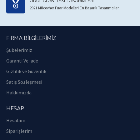
ÖDÜL ALAN TAKI TASARIMLARI
2021 Mücevher Fuar Modelleri En Başarılı Tasarımcılar.
FIRMA BILGILERIMIZ
Şubelerimiz
Garanti Ve İade
Gizlilik ve Güvenlik
Satış Sözleşmesi
Hakkımızda
HESAP
Hesabım
Siparişlerim