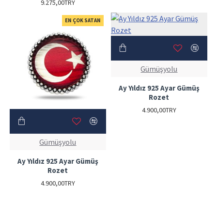
9.275,00TRY
EN ÇOK SATAN
Gümüşyolu
Ay Yıldız 925 Ayar Gümüş
Rozet
4.900,00TRY
Gümüşyolu
Ay Yıldız 925 Ayar Gümüş
Rozet
4.900,00TRY