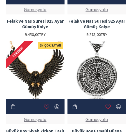
Gümüşyolu
Gümüşyolu
Felak ve Nas Suresi 925 Ayar
Felak ve Nas Suresi 925 Ayar
Gümüş Kolye
Gümüş Kolye
9.450,00TRY
9.275,00TRY
EN ÇOK SATAN
TÜKENDI
Gümüşyolu
Gümüşyolu
Büyük Boy Siyah Zirkon Taşlı
Büyük Boy Esmaül Hüsna