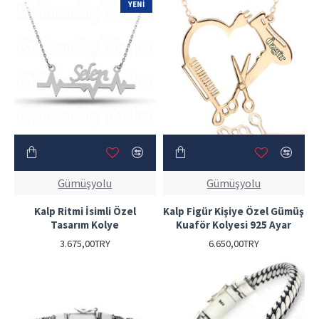
YENI
Gümüşyolu
Gümüşyolu
Kalp Ritmi İsimli Özel
Kalp Figür Kişiye Özel Gümüş
Tasarım Kolye
Kuaför Kolyesi 925 Ayar
3.675,00TRY
6.650,00TRY