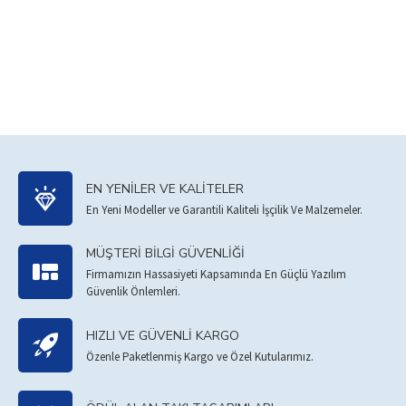
EN YENILER VE KALITELER
En Yeni Modeller ve Garantili Kaliteli İşçilik Ve Malzemeler.
MÜŞTERI BILGI GÜVENLIĞI
Firmamızın Hassasiyeti Kapsamında En Güçlü Yazılım
Güvenlik Önlemleri.
HIZLI VE GÜVENLI KARGO
Özenle Paketlenmiş Kargo ve Özel Kutularımız.