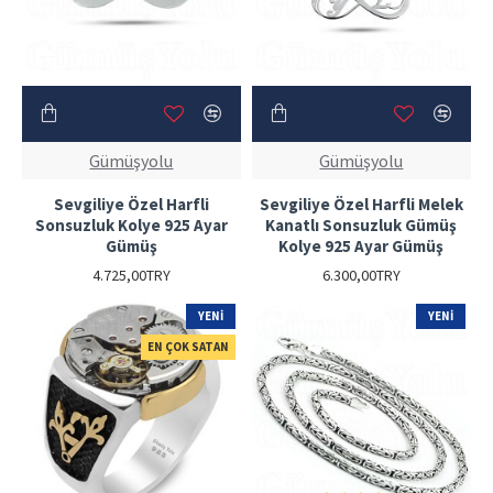
Gümüşyolu
Gümüşyolu
Sevgiliye Özel Harfli
Sevgiliye Özel Harfli Melek
Sonsuzluk Kolye 925 Ayar
Kanatlı Sonsuzluk Gümüş
Gümüş
Kolye 925 Ayar Gümüş
4.725,00TRY
6.300,00TRY
YENI
YENI
EN ÇOK SATAN