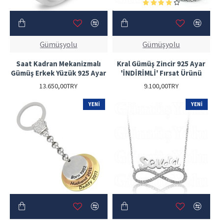
Gümüşyolu
Gümüşyolu
Saat Kadran Mekanizmalı
Kral Gümüş Zincir 925 Ayar
Gümüş Erkek Yüzük 925 Ayar
'İNDİRİMLİ' Fırsat Ürünü
13.650,00TRY
9.100,00TRY
YENI
YENI