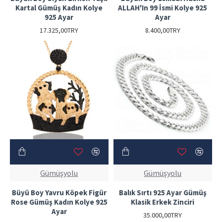
Kartal Gümüş Kadın Kolye
ALLAH'In 99 İsmi Kolye 925
925 Ayar
Ayar
17.325,00TRY
8.400,00TRY
Gümüşyolu
Gümüşyolu
Büyü Boy Yavru Köpek Figür
Balık Sırtı 925 Ayar Gümüş
Rose Gümüş Kadın Kolye 925
Klasik Erkek Zinciri
Ayar
35.000,00TRY