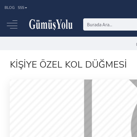
BLOG
SSS
KIŞIYE ÖZEL KOL DÜĞMESI