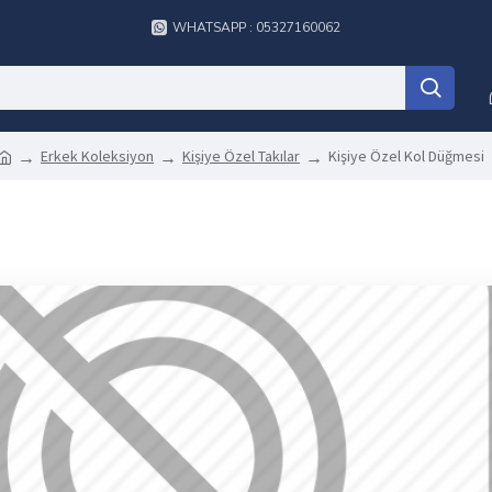
WHATSAPP : 05327160062
Erkek Koleksiyon
Kişiye Özel Takılar
Kişiye Özel Kol Düğmesi