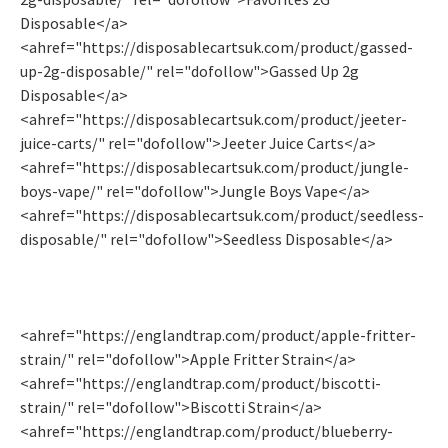
Disposable</a>
<ahref="https://disposablecartsuk.com/product/gassed-
up-2g-disposable/" rel="dofollow">Gassed Up 2g
Disposable</a>
<ahref="https://disposablecartsuk.com/product/jeeter-
juice-carts/" rel="dofollow">Jeeter Juice Carts</a>
<ahref="https://disposablecartsuk.com/product/jungle-
boys-vape/" rel="dofollow">Jungle Boys Vape</a>
<ahref="https://disposablecartsuk.com/product/seedless-
disposable/" rel="dofollow">Seedless Disposable</a>
<ahref="https://englandtrap.com/product/apple-fritter-
strain/" rel="dofollow">Apple Fritter Strain</a>
<ahref="https://englandtrap.com/product/biscotti-
strain/" rel="dofollow">Biscotti Strain</a>
<ahref="https://englandtrap.com/product/blueberry-