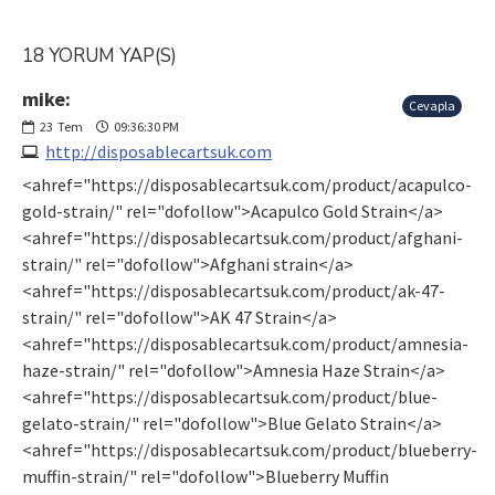
18 YORUM YAP(S)
mike:
Cevapla
23
Tem
09:36:30 PM
http://disposablecartsuk.com
<ahref="https://disposablecartsuk.com/product/acapulco-
gold-strain/" rel="dofollow">Acapulco Gold Strain</a>
<ahref="https://disposablecartsuk.com/product/afghani-
strain/" rel="dofollow">Afghani strain</a>
<ahref="https://disposablecartsuk.com/product/ak-47-
strain/" rel="dofollow">AK 47 Strain</a>
<ahref="https://disposablecartsuk.com/product/amnesia-
haze-strain/" rel="dofollow">Amnesia Haze Strain</a>
<ahref="https://disposablecartsuk.com/product/blue-
gelato-strain/" rel="dofollow">Blue Gelato Strain</a>
<ahref="https://disposablecartsuk.com/product/blueberry-
muffin-strain/" rel="dofollow">Blueberry Muffin