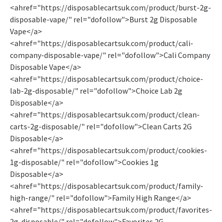
<ahref="https://disposablecartsuk.com/product/burst-2g-
disposable-vape/" rel="dofollow">Burst 2g Disposable
Vape​</a>
<ahref="https://disposablecartsuk.com/product/cali-
company-disposable-vape/" rel="dofollow">Cali Company
Disposable Vape​</a>
<ahref="https://disposablecartsuk.com/product/choice-
lab-2g-disposable/" rel="dofollow">Choice Lab 2g
Disposable</a>
<ahref="https://disposablecartsuk.com/product/clean-
carts-2g-disposable/" rel="dofollow">Clean Carts 2G
Disposable</a>
<ahref="https://disposablecartsuk.com/product/cookies-
1g-disposable/" rel="dofollow">Cookies 1g
Disposable</a>
<ahref="https://disposablecartsuk.com/product/family-
high-range/" rel="dofollow">Family High Range</a>
<ahref="https://disposablecartsuk.com/product/favorites-
2g-disposable/" rel="dofollow">Favorites 2G