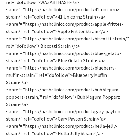
rel="dofollow">WAZABI HASH</a>
<ahref="https://hashclinicc.com/product/41-unicornz-
strain/" rel="dofollow">41 Unicornz Strain</a>
<ahref="https://hashclinicc.com/product/apple-fritter-
strain/" rel="dofollow">Apple Fritter Strain</a>
<ahref="https://hashclinicc.com/product/biscotti-strain/"
rel="dofollow">Biscotti Strain</a>
<ahref="https://hashclinicc.com/product/blue-gelato-
strain/" rel="dofollow">Blue Gelato Strain</a>
<ahref="https://hashclinicc.com/product/blueberry-
muffin-strain/" rel="dofollow">Blueberry Muffin
Strain</a>
<ahref="https://hashclinicc.com/product/bubblegum-
popperz-strain/" rel="dofollow">Bubblegum Popperz
Strain</a>
<ahref="https://hashclinicc.com/product/gary-payton-
strain/" rel="dofollow">Gary Payton Strain</a>
<ahref="https://hashclinicc.com/product/hella-jelly-
strain/" rel="dofollow">Hella Jelly Strain</a>