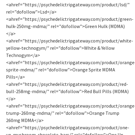
<ahref="https://psychedelictripgateway.com/product/lsd/"
rel="dofollow">Lsd</a>
<ahref="https://psychedelictripgateway.com/product/green-
hulk-250mg-mdma/" rel="dofollow">Green Hulk (MDMA)
</a>
<ahref="https://psychedelictripgateway.com/product/white-
yellow-technogym/" rel="dofollow">White & Yellow
Technogym</a>
<ahref="https://psychedelictripgateway.com/product/orange
sprite-mdma/" rel="dofollow">Orange Sprite MDMA
Pills</a>
<ahref="https://psychedelictripgateway.com/product/red-
bull-258mg-mdma/" rel="dofollow">Red Bull Pills (MDMA)
</a>
<ahref="https://psychedelictripgateway.com/product/orange
trump-260mg-mdma/" rel="dofollow">Orange Trump
260mg MDMA</a>
<ahref="https://psychedelictripgateway.com/product/one-
up-mushroom-chocolate-bars/" rel="dofollow">One Up