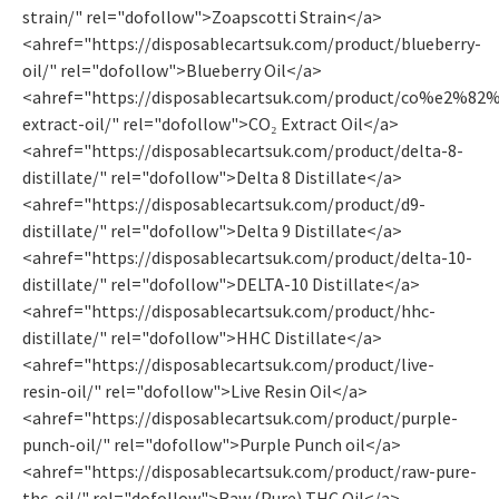
strain/" rel="dofollow">Zoapscotti Strain</a>
<ahref="https://disposablecartsuk.com/product/blueberry-
oil/" rel="dofollow">Blueberry Oil</a>
<ahref="https://disposablecartsuk.com/product/co%e2%82
extract-oil/" rel="dofollow">CO₂ Extract Oil</a>
<ahref="https://disposablecartsuk.com/product/delta-8-
distillate/" rel="dofollow">Delta 8 Distillate</a>
<ahref="https://disposablecartsuk.com/product/d9-
distillate/" rel="dofollow">Delta 9 Distillate</a>
<ahref="https://disposablecartsuk.com/product/delta-10-
distillate/" rel="dofollow">DELTA-10 Distillate</a>
<ahref="https://disposablecartsuk.com/product/hhc-
distillate/" rel="dofollow">HHC Distillate</a>
<ahref="https://disposablecartsuk.com/product/live-
resin-oil/" rel="dofollow">Live Resin Oil</a>
<ahref="https://disposablecartsuk.com/product/purple-
punch-oil/" rel="dofollow">Purple Punch oil</a>
<ahref="https://disposablecartsuk.com/product/raw-pure-
thc-oil/" rel="dofollow">Raw (Pure) THC Oil</a>