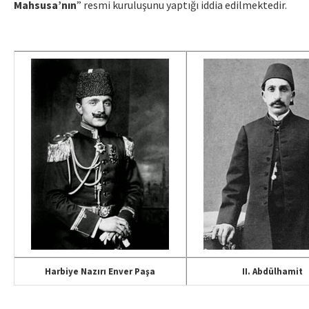
Mahsusa’nın
” resmi kuruluşunu yaptığı iddia edilmektedir.
Harbiye Nazırı Enver Paşa
II. Abdülhamit