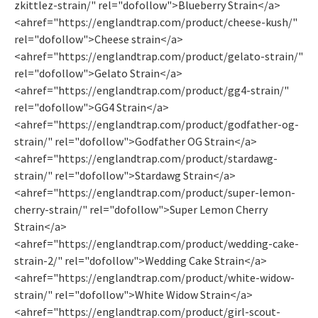
zkittlez-strain/" rel="dofollow">Blueberry Strain</a>
<ahref="https://englandtrap.com/product/cheese-kush/"
rel="dofollow">Cheese strain</a>
<ahref="https://englandtrap.com/product/gelato-strain/"
rel="dofollow">Gelato Strain</a>
<ahref="https://englandtrap.com/product/gg4-strain/"
rel="dofollow">GG4 Strain</a>
<ahref="https://englandtrap.com/product/godfather-og-
strain/" rel="dofollow">Godfather OG Strain</a>
<ahref="https://englandtrap.com/product/stardawg-
strain/" rel="dofollow">Stardawg Strain</a>
<ahref="https://englandtrap.com/product/super-lemon-
cherry-strain/" rel="dofollow">Super Lemon Cherry
Strain</a>
<ahref="https://englandtrap.com/product/wedding-cake-
strain-2/" rel="dofollow">Wedding Cake Strain</a>
<ahref="https://englandtrap.com/product/white-widow-
strain/" rel="dofollow">White Widow Strain</a>
<ahref="https://englandtrap.com/product/girl-scout-