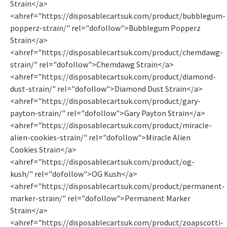
Strain</a>
<ahref="https://disposablecartsuk.com/product/bubblegum-
popperz-strain/" rel="dofollow">Bubblegum Popperz
Strain</a>
<ahref="https://disposablecartsuk.com/product/chemdawg-
strain/" rel="dofollow">Chemdawg Strain</a>
<ahref="https://disposablecartsuk.com/product/diamond-
dust-strain/" rel="dofollow">Diamond Dust Strain</a>
<ahref="https://disposablecartsuk.com/product/gary-
payton-strain/" rel="dofollow">Gary Payton Strain</a>
<ahref="https://disposablecartsuk.com/product/miracle-
alien-cookies-strain/" rel="dofollow">Miracle Alien
Cookies Strain</a>
<ahref="https://disposablecartsuk.com/product/og-
kush/" rel="dofollow">OG Kush</a>
<ahref="https://disposablecartsuk.com/product/permanent-
marker-strain/" rel="dofollow">Permanent Marker
Strain</a>
<ahref="https://disposablecartsuk.com/product/zoapscotti-