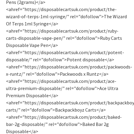
Pens (2grams)</a>
<ahref="https://disposablecartsuk.com/product/the-
wizard-of-terps-1ml-syringe/" rel="dofollow">The Wizard
Of Terps 1ml Syringe</a>
<ahref="https://disposablecartsuk.com/product/ruby-
carts-disposable-vape-pen/" rel="dofollow">Ruby Carts
Disposable Vape Pen</a>
<ahref="https://disposablecartsuk.com/product/potent-
disposable/" rel="dofollow">Potent disposable</a>
<ahref="https://disposablecartsuk.com/product/packwoods-
x-runtz/" rel="dofollow">Packwoods x Runtz</a>
<ahref="https://disposablecartsuk.com/product/ace-
ultra-premium-disposable/" rel="dofollow">Ace Ultra
Premium Disposable</a>
<ahref="https://disposablecartsuk.com/product/backpackboy
carts/" rel="dofollow">Backpackboyz Carts</a>
<ahref="https://disposablecartsuk.com/product/baked-
bar-2g-disposable/" rel="dofollow">Baked Bar 2g
Disposable</a>