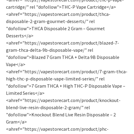
cartridge/" rel "dofollow">THC-P Vape Cartridge</a>
<ahref="https://vapestorecart.com/product/thca-
disposable-2-gram-gourmet-desserts/" rel
"dofollow">THCA Disposable 2 Gram – Gourmet
Desserts</a>
<ahref="https://vapestorecart.com/product/blazed-7-
gram-thca-delta-9b-disposable-vape/" rel
"dofollow">Blazed 7 Gram THCA + Delta 9B Disposable
Vape</a>
<ahref="https://vapestorecart.com/product/7-gram-thca-
high-thc-p-disposable-vape-limited-series/" rel
"dofollow">7 Gram THCA + High THC-P Disposable Vape –
Limited Series</a>
<ahref="https://vapestorecart.com/product/knockout-
blend-live-resin-disposable-2-gram/" rel
"dofollow">Knockout Blend Live Resin Disposable – 2
Gram</a>
<ahref="https://vapestorecart.com/product/phc-