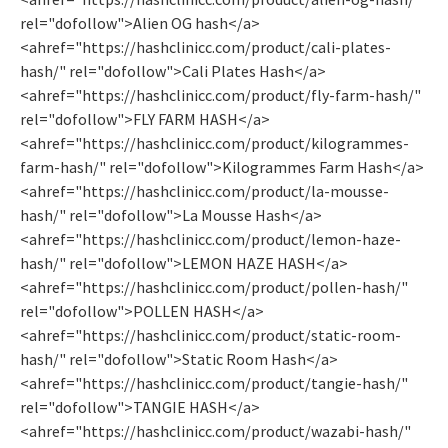
rel="dofollow">Alien OG hash</a>
<ahref="https://hashclinicc.com/product/cali-plates-
hash/" rel="dofollow">Cali Plates Hash</a>
<ahref="https://hashclinicc.com/product/fly-farm-hash/"
rel="dofollow">FLY FARM HASH</a>
<ahref="https://hashclinicc.com/product/kilogrammes-
farm-hash/" rel="dofollow">Kilogrammes Farm Hash</a>
<ahref="https://hashclinicc.com/product/la-mousse-
hash/" rel="dofollow">La Mousse Hash</a>
<ahref="https://hashclinicc.com/product/lemon-haze-
hash/" rel="dofollow">LEMON HAZE HASH</a>
<ahref="https://hashclinicc.com/product/pollen-hash/"
rel="dofollow">POLLEN HASH</a>
<ahref="https://hashclinicc.com/product/static-room-
hash/" rel="dofollow">Static Room Hash</a>
<ahref="https://hashclinicc.com/product/tangie-hash/"
rel="dofollow">TANGIE HASH</a>
<ahref="https://hashclinicc.com/product/wazabi-hash/"